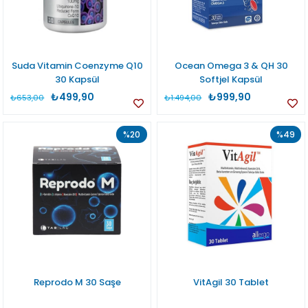
Suda Vitamin Coenzyme Q10
Ocean Omega 3 & QH 30
30 Kapsül
Softjel Kapsül
₺499,90
₺999,90
₺653,00
₺1.494,00
%20
%49
Reprodo M 30 Saşe
VitAgil 30 Tablet