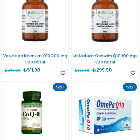
VeNatura Koenzim Q10 200 mg
VeNatura Koenzim Q10 100 mg
30 Kapsül
30 Kapsül
₺511,90
₺299,90
₺640,00
₺375,00
%20
%22