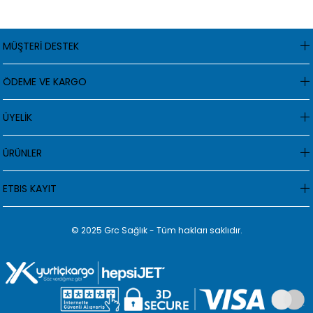
MÜŞTERİ DESTEK
ÖDEME VE KARGO
ÜYELİK
ÜRÜNLER
ETBIS KAYIT
© 2025 Grc Sağlık - Tüm hakları saklıdır.